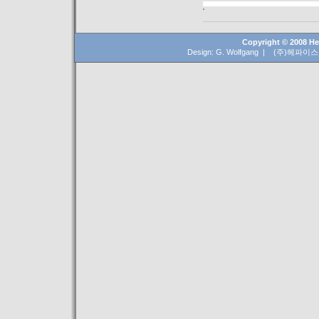
Copyright © 2008 Hep
Design: G. Wolfgang | (주)헤파이