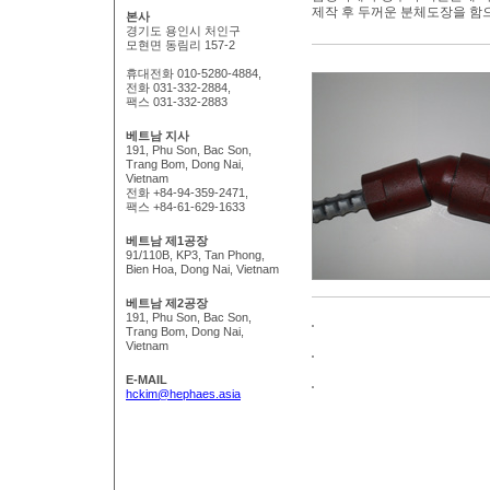
제작 후 두꺼운 분체도장을 함
본사
경기도 용인시 처인구
모현면 동림리 157-2
휴대전화 010-5280-4884,
전화 031-332-2884,
팩스 031-332-2883
베트남 지사
191, Phu Son, Bac Son,
Trang Bom, Dong Nai,
Vietnam
전화 +84-94-359-2471,
팩스 +84-61-629-1633
베트남 제1공장
91/110B, KP3, Tan Phong,
Bien Hoa, Dong Nai, Vietnam
베트남 제2공장
191, Phu Son, Bac Son,
Trang Bom, Dong Nai,
Vietnam
E-MAIL
hckim@hephaes.asia